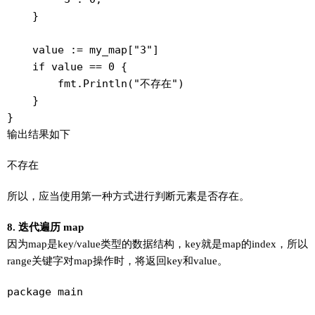
    }

    value := my_map["3"]

    if value == 0 {

        fmt.Println("不存在")

    }

}
输出结果如下
不存在
所以，应当使用第一种方式进行判断元素是否存在。
8. 迭代遍历 map
因为map是key/value类型的数据结构，key就是map的index，所以
range关键字对map操作时，将返回key和value。
package main
