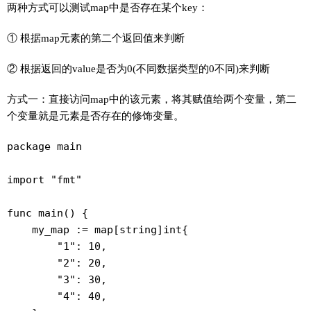
两种方式可以测试map中是否存在某个key：
① 根据map元素的第二个返回值来判断
② 根据返回的value是否为0(不同数据类型的0不同)来判断
方式一：直接访问map中的该元素，将其赋值给两个变量，第二
个变量就是元素是否存在的修饰变量。
package main

import "fmt"

func main() {

    my_map := map[string]int{

        "1": 10,

        "2": 20,

        "3": 30,

        "4": 40,
