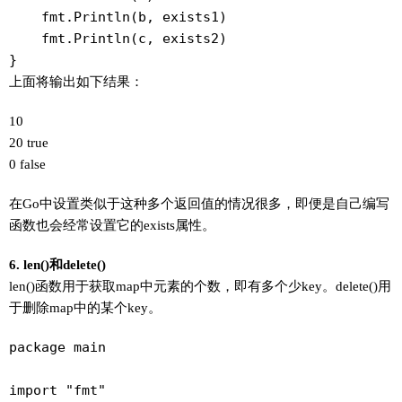
    fmt.Println(b, exists1)

    fmt.Println(c, exists2)

}
上面将输出如下结果：
10
20 true
0 false
在Go中设置类似于这种多个返回值的情况很多，即便是自己编写
函数也会经常设置它的exists属性。
6. len()和delete()
len()函数用于获取map中元素的个数，即有多个少key。delete()用
于删除map中的某个key。
package main

import "fmt"
