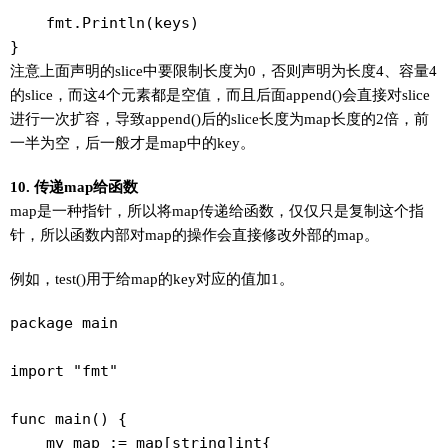
    fmt.Println(keys)

}
注意上面声明的slice中要限制长度为0，否则声明为长度4、容量4
的slice，而这4个元素都是空值，而且后面append()会直接对slice
进行一次扩容，导致append()后的slice长度为map长度的2倍，前
一半为空，后一般才是map中的key。
10. 传递map给函数
map是一种指针，所以将map传递给函数，仅仅只是复制这个指
针，所以函数内部对map的操作会直接修改外部的map。
例如，test()用于给map的key对应的值加1。
package main

import "fmt"

func main() {

    my_map := map[string]int{
