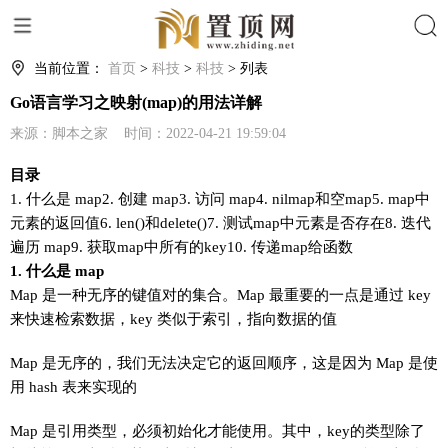
搜索
当前位置：
首页
>
科技
>
科技
> 列表
Go语言学习之映射(map)的用法详解
来源：脚本之家 时间：2022-04-21 19:59:04
目录
1. 什么是 map2. 创建 map3. 访问 map4. nilmap和空map5. map中
元素的返回值6. len()和delete()7. 测试map中元素是否存在8. 迭代
遍历 map9. 获取map中所有的key10. 传递map给函数
1. 什么是 map
Map 是一种无序的键值对的集合。Map 最重要的一点是通过 key
来快速检索数据，key 类似于索引，指向数据的值
Map 是无序的，我们无法决定它的返回顺序，这是因为 Map 是使
用 hash 表来实现的
Map 是引用类型，必须初始化才能使用。其中，key的类型除了