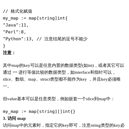
// 格式化赋值

my_map := map[string]int{

"Java":11,

"Perl":8,

"Python":13, // 注意结尾的逗号不能少

}
注意：
其中map的key可以是任意内置的数据类型(如int)，或者其它可以
通过 == 进行等值比较的数据类型，如interface和指针可以，
slice、数组、map、struct类型都不能作为key ，并且key必须唯
一。
但value基本可以是任意类型，例如嵌套一个slice到map中：
my_map := map[string][]int{}
3. 访问 map
访问map中的元素时，指定它的key即可，注意string类型的key必