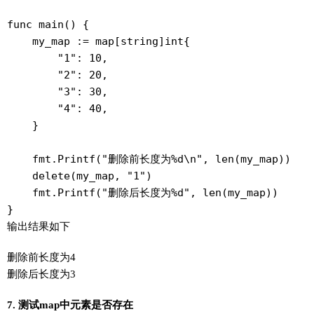
func main() {

    my_map := map[string]int{

        "1": 10,

        "2": 20,

        "3": 30,

        "4": 40,

    }

    fmt.Printf("删除前长度为%d\n", len(my_map))

    delete(my_map, "1")

    fmt.Printf("删除后长度为%d", len(my_map))

}
输出结果如下
删除前长度为4
删除后长度为3
7. 测试map中元素是否存在