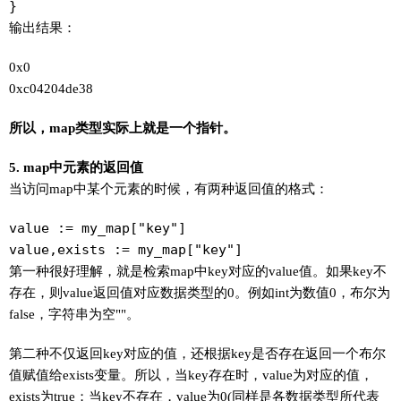
}
输出结果：
0x0
0xc04204de38
所以，map类型实际上就是一个指针。
5. map中元素的返回值
当访问map中某个元素的时候，有两种返回值的格式：
value := my_map["key"]

value,exists := my_map["key"]
第一种很好理解，就是检索map中key对应的value值。如果key不
存在，则value返回值对应数据类型的0。例如int为数值0，布尔为
false，字符串为空""。
第二种不仅返回key对应的值，还根据key是否存在返回一个布尔
值赋值给exists变量。所以，当key存在时，value为对应的值，
exists为true；当key不存在，value为0(同样是各数据类型所代表