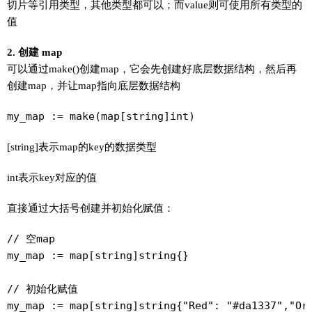
切片等引用类型，其他类型都可以；而value则可使用所有类型的
值
2. 创建 map
可以通过make()创建map，它会先创建好底层数据结构，然后再
创建map，并让map指向底层数据结构
my_map := make(map[string]int)
[string]表示map的key的数据类型
int表示key对应的值
直接通过大括号创建并初始化赋值：
// 空map

my_map := map[string]string{}

// 初始化赋值

my_map := map[string]string{"Red": "#da1337","Ora