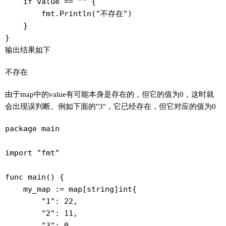
    if value == "" {

        fmt.Println("不存在")

    }

}
输出结果如下
不存在
由于map中的value有可能本身是存在的，但它的值为0，这时就
会出现误判断。例如下面的"3"，它已经存在，但它对应的值为0
package main

import "fmt"

func main() {

    my_map := map[string]int{

        "1": 22,

        "2": 11,

        "3": 0,
