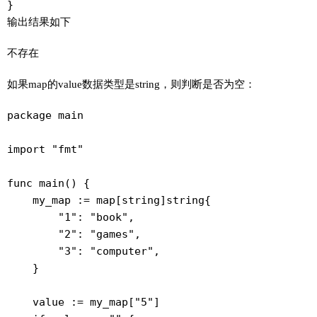
}
输出结果如下
不存在
如果map的value数据类型是string，则判断是否为空：
package main

import "fmt"

func main() {

    my_map := map[string]string{

        "1": "book",

        "2": "games",

        "3": "computer",

    }

    value := my_map["5"]
