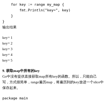
    for key := range my_map {

        fmt.Println("key=", key)

    }

}
输出结果
key= 1
key= 2
key= 3
key= 4
key= 5
9. 获取map中所有的key
Go中没有提供直接获取map所有key的函数。所以，只能自己
写，方式很简单，range遍历map，将遍历到的key放进一个slice中
保存起来。
package main
