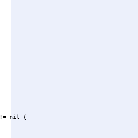
= nil {
