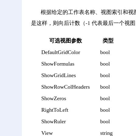
根据给定的工作表名称、视图索引和视图参
是这样，则向后计数（-1 代表最后一个视
可选视图参数
类型
DefaultGridColor
bool
ShowFormulas
bool
ShowGridLines
bool
ShowRowColHeaders
bool
ShowZeros
bool
RightToLeft
bool
ShowRuler
bool
View
string