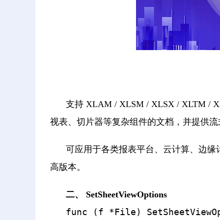
支持 XLAM / XLSM / XLSX / 
视表、切片器等复杂组件的文档，并提供流式
可应用于各类报表平台、云计算、边缘计算
高版本。
二、 SetSheetViewOptions