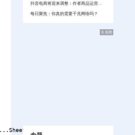
抖音电商将迎来调整：作者商品运营负责人离职 加速过渡绑定流量
每日聚焦：你真的需要千兆网络吗？
X 关闭