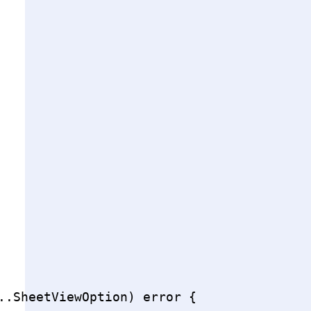
.SheetViewOption) error {
