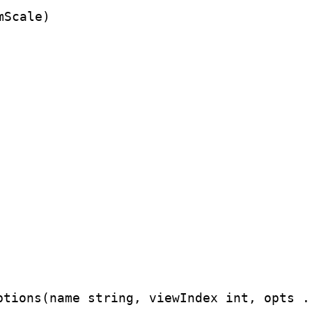
ptions(name string, viewIndex int, opts ..