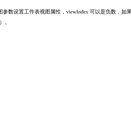
数设置工作表视图属性，viewIndex 可以是负数，如
图）。