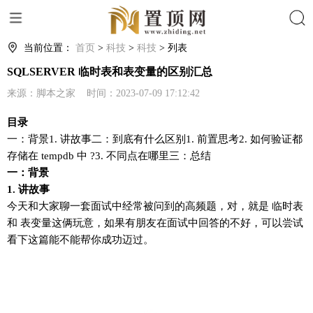
搜索
当前位置：
首页
>
科技
>
科技
> 列表
SQLSERVER 临时表和表变量的区别汇总
来源：脚本之家 时间：2023-07-09 17:12:42
目录
一：背景1. 讲故事二：到底有什么区别1. 前置思考2. 如何验证都
存储在 tempdb 中 ?3. 不同点在哪里三：总结
一：背景
1. 讲故事
今天和大家聊一套面试中经常被问到的高频题，对，就是
临时表
和
表变量
这俩玩意，如果有朋友在面试中回答的不好，可以尝试
看下这篇能不能帮你成功迈过。