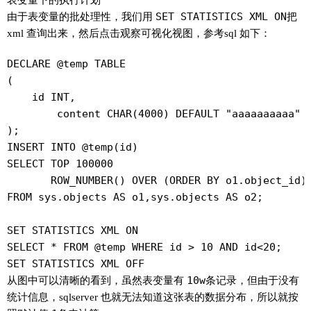
由于表变量的批处理性，我们用
SET STATISTICS XML ON
把
xml 查询出来，然后点击观察可视化视图，参考sql 如下：
DECLARE @temp TABLE

(

    id INT,

	content CHAR(4000) DEFAULT "aaaaaaaaaa"

);

INSERT INTO @temp(id)

SELECT TOP 100000

       ROW_NUMBER() OVER (ORDER BY o1.object_id) 
FROM sys.objects AS o1,sys.objects AS o2;

SET STATISTICS XML ON

SELECT * FROM @temp WHERE id > 10 AND id<20;

SET STATISTICS XML OFF
从图中可以清晰的看到，虽然表变量有
10w
条记录，但由于没有
统计信息，sqlserver 也就无法知道这张表的数据分布，所以就按