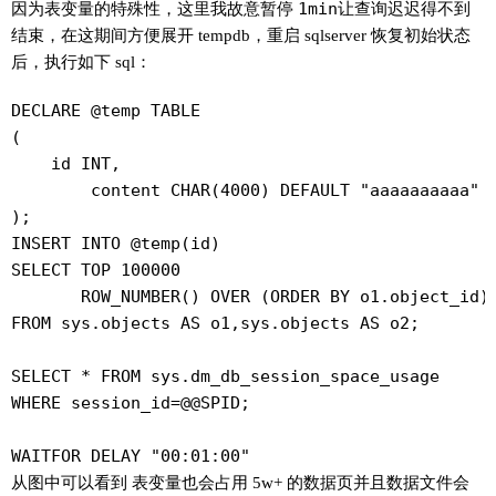
因为表变量的特殊性，这里我故意暂停
1min
让查询迟迟得不到
结束，在这期间方便展开 tempdb，重启 sqlserver 恢复初始状态
后，执行如下 sql：
DECLARE @temp TABLE

(

    id INT,

	content CHAR(4000) DEFAULT "aaaaaaaaaa"

);

INSERT INTO @temp(id)

SELECT TOP 100000

       ROW_NUMBER() OVER (ORDER BY o1.object_id) 
FROM sys.objects AS o1,sys.objects AS o2;

SELECT * FROM sys.dm_db_session_space_usage

WHERE session_id=@@SPID;

WAITFOR DELAY "00:01:00"
从图中可以看到
表变量
也会占用 5w+ 的数据页并且数据文件会