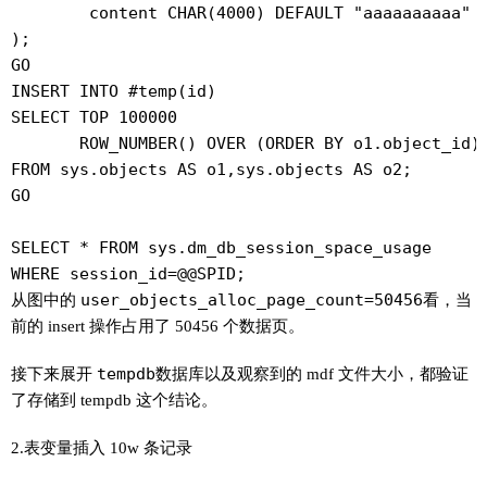
	content CHAR(4000) DEFAULT "aaaaaaaaaa"

);

GO

INSERT INTO #temp(id)

SELECT TOP 100000

       ROW_NUMBER() OVER (ORDER BY o1.object_id) 
FROM sys.objects AS o1,sys.objects AS o2;

GO

SELECT * FROM sys.dm_db_session_space_usage

WHERE session_id=@@SPID;
从图中的
user_objects_alloc_page_count=50456
看，当
前的 insert 操作占用了 50456 个数据页。
接下来展开
tempdb
数据库以及观察到的 mdf 文件大小，都验证
了存储到 tempdb 这个结论。
2.表变量插入 10w 条记录