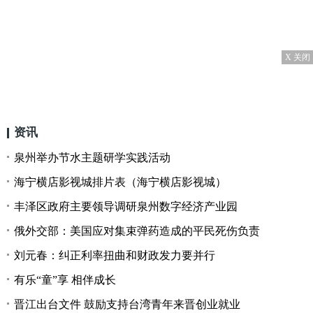
X 关闭
资讯
泉州举办节水主题研学实践活动
海宁横店影视城排片表（海宁横店影视城）
丰泽区政府主要领导调研泉州数字经济产业园
俄外交部：美国应对集束弹药造成的平民死伤负责
刘元春：纠正利率扭曲和财政发力要并行
有乐“童”享 相伴成长
晋江出台文件 鼓励支持台湾青年来晋创业就业