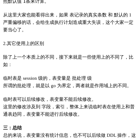
照默认值
1
条来计算。
从这里大家也能看得出来，如果
表记录
的真实条数 和 默认的 1
严重偏移的话，会给
生成执行计划
造成重大失误，这个大家一定
要当心了。
2.其它使用上的区别
除了上一个本质上的不同，接下来就是一些使用上的不同了，比
如：
临时表是 session 级的，表变量是 批处理 级
所谓的批处理，就是以 go 为界定，两者就是作用域上的不同。
临时表可以后续修改，表变量不能后续修改。
这里的修改涉及到 字段，索引，整体上来说临时表在使用上和普
通表趋同，表变量不能进行后续修改。
三：总结
总的来说，
表变量
没有统计信息，也不可以后续做 DDL 操作，这