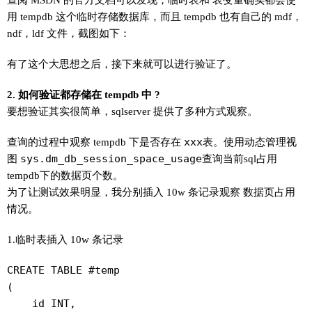
临时表
表变量
用 tempdb 这个临时存储数据库，而且 tempdb 也有自己的 mdf，
ndf，ldf 文件，截图如下：
有了这个大思想之后，接下来就可以进行验证了。
2. 如何验证都存储在 tempdb 中 ?
要想验证其实很简单，sqlserver 提供了多种方式观察。
查询的过程中观察 tempdb 下是否存在
xxx
表。使用动态管理视
图
sys.dm_db_session_space_usage
查询当前sql占用
tempdb下的数据页个数。
为了让测试效果明显，我分别插入 10w 条记录观察
数据页
占用
情况。
1.临时表插入 10w 条记录
CREATE TABLE #temp

(

    id INT,
