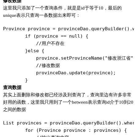
修改数据
这里我只添加了一个查询条件，就是是id于等于10，最后的
unique表示只查询一条数据出来即可：
Province province = provinceDao.queryBuilder().wh
        if (province == null) {

            //用户不存在

        }else {

            province.setProvinceName("修改浙江省");
            //修改数据

            provinceDao.update(province);

        }
查询数据
其实上面删除和修改都已经涉及到查询了，查询里边有许多非常
好用的函数，这里我只用到了一个between表示查询id介于10到20
之间的数据
List
 provinces = provinceDao.queryBuilder().where
        for (Province province : provinces) {
