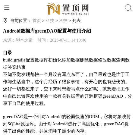
搜索
当前位置：
首页
>
科技
>
科技
> 列表
Android数据库greenDAO配置与使用介绍
来源：脚本之家 时间：2023-07-11 14:10:46
目录
build.gradle配置数据库初始化添加数据删除数据修改数据查询数
据补充结束
不知不觉发现都快一个月没有写点东西了，自己最近也是忙于工
作与生活当中，这个月经历了很多事情，有开心的也有悲伤的。
还好一切都过来了，空下来时想着写点什么好呢，就想着把工作
中自己比较喜欢使用的一款有关数据库的开源框架greenDAO，分
享下自己的使用过程。
greenDAO是一个针对Android的轻而快速的ORM，它将对象映射
到SQLite数据库。由于对Android进行了高度优化，greenDAO提
供了出色的性能，并且消耗了最少的内存。