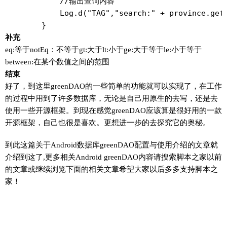
            //输出查询内容

            Log.d("TAG","search:" + province.getP
        }
补充
eq:等于notEq：不等于gt:大于lt:小于ge:大于等于le:小于等于
between:在某个数值之间的范围
结束
好了，到这里greenDAO的一些简单的功能就可以实现了，在工作
的过程中用到了许多数据库，无论是自己用原生的去写，还是去
使用一些开源框架。到现在感觉greenDAO应该算是很好用的一款
开源框架，自己也很是喜欢。更想进一步的去探究它的奥秘。
到此这篇关于Android数据库greenDAO配置与使用介绍的文章就
介绍到这了,更多相关Android greenDAO内容请搜索脚本之家以前
的文章或继续浏览下面的相关文章希望大家以后多多支持脚本之
家！