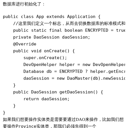
数据库进行初始化了：
public class App extends Application {

    //这里我们定义一个标志，从而去切换数据库的标准模式和加
    public static final boolean ENCRYPTED = true;
    private DaoSession daoSession;

    @Override

    public void onCreate() {

        super.onCreate();

        DevOpenHelper helper = new DevOpenHelper(
        Database db = ENCRYPTED ? helper.getEncry
        daoSession = new DaoMaster(db).newSession
    }

    public DaoSession getDaoSession() {

        return daoSession;

    }

}
如果我们想要操作实体类是需要要通过DAO来操作，比如我们想
要操作
Province
实体类，那我们必须先得到一个