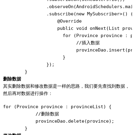
                .observeOn(AndroidSchedulers.main
                .subscribe(new MySubscriber
>() {

                    @Override

                    public void onNext(List
 provi
                      for (Province province : pr
                           //插入数据

                           provinceDao.insert(pro
                      }

                });

        }
删除数据
其实删除数据和修改数据是一样的思路，我们要先查找到数据，
然后再对数据进行操作：
for (Province province : provinceList) {

            //删除数据

            provinceDao.delete(province);

        }