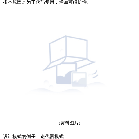
根本原因是为了代码复用，增加可维护性。
(资料图片)
设计模式的例子：迭代器模式