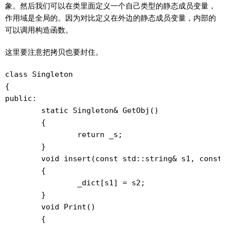
象。然后我们可以在类里面定义一个自己类型的静态成员变量，
作用域是全局的。因为对比定义在外边的静态成员变量，内部的
可以调用构造函数。
这里要注意把拷贝也要封住。
class Singleton

{

public:

	static Singleton& GetObj()

	{

		return _s;

	}

	void insert(const std::string& s1, const std::string& s2)

	{

		_dict[s1] = s2;

	}

	void Print()

	{
