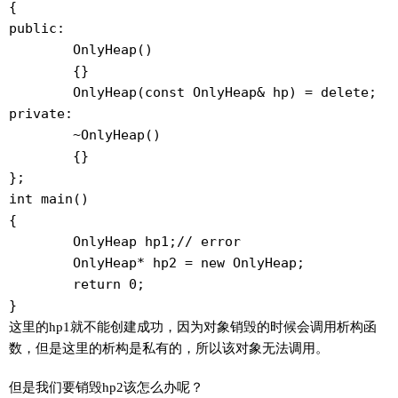
{

public:

	OnlyHeap()

	{}

	OnlyHeap(const OnlyHeap& hp) = delete;

private:

	~OnlyHeap()

	{}

};

int main()

{

	OnlyHeap hp1;// error

	OnlyHeap* hp2 = new OnlyHeap;

	return 0;

这里的hp1就不能创建成功，因为对象销毁的时候会调用析构函
数，但是这里的析构是私有的，所以该对象无法调用。
但是我们要销毁hp2该怎么办呢？