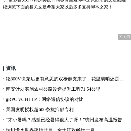
续浏览下面的相关文章希望大家以后多多支持脚本之家！
X 关闭
资讯
继800V快充后更有意思的双枪超充来了，花里胡哨还是确实有用？
南安计划实施农村公路改造提升工程71.54公里
gRPC vs. HTTP：网络通信协议的对比
我国发明授权超600条抗抑郁专利
“才小暑吗？感觉已经暑得很大了呀！”杭州发布高温报告，谨防中暑！
瑞贝卡水世界夜场开启，全天狂欢畅玩一夏