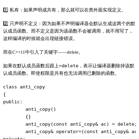
1️⃣ 私有：如果声明成共有，那么就可以在类外面实现定义。
2️⃣ 只声明不定义：因为如果不声明编译器会默认生成这两个的默
认成员函数。而不定义是因为该函数不会被调用，就不用写了，
这样编译的时候就会出现链接错误。
而在C++11中引入了关键字——delete。
如果在默认成员函数后跟上
=delete
，表示让编译器删除掉该默
认成员函数。即使权限是共有也无法调用已删除的函数。
class anti_copy

{

public:

	anti_copy()

	{}

	anti_copy(const anti_copy& ac) = delete;

	anti_copy& operator=(const anti_copy& ac) = delete;
