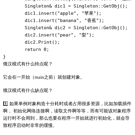
	Singleton& dic1 = Singleton::GetObj();

	dic1.insert("apple", "苹果");

	dic1.insert("banana", "香蕉");

	Singleton& dic2 = Singleton::GetObj();

	dic2.insert("pear", "梨");

	dic2.Print();

	return 0;

饿汉模式有什么特点呢？
它会在一开始（main之前）就创建对象。
饿汉模式有什么缺点呢？
1️⃣ 如果单例对象构造十分耗时或者占用很多资源，比如加载插件
啊， 初始化网络连接啊，读取文件啊等等，而有可能该对象程序
运行时不会用到，那么也要在程序一开始就进行初始化，就会导
致程序启动时非常的缓慢。