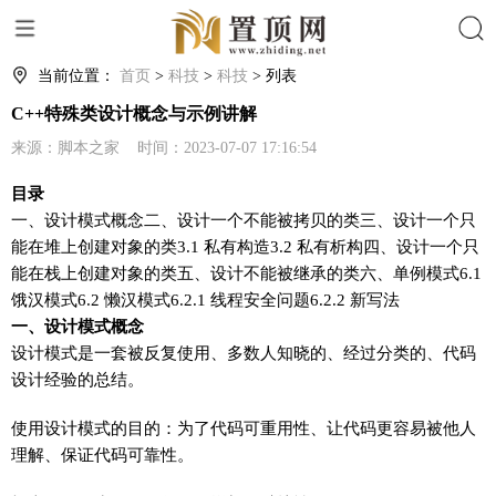
搜索
当前位置：
首页
>
科技
>
科技
> 列表
C++特殊类设计概念与示例讲解
来源：脚本之家 时间：2023-07-07 17:16:54
目录
一、设计模式概念二、设计一个不能被拷贝的类三、设计一个只
能在堆上创建对象的类3.1 私有构造3.2 私有析构四、设计一个只
能在栈上创建对象的类五、设计不能被继承的类六、单例模式6.1
饿汉模式6.2 懒汉模式6.2.1 线程安全问题6.2.2 新写法
一、设计模式概念
设计模式是一套被反复使用、多数人知晓的、经过分类的、代码
设计经验的总结。
使用设计模式的目的：为了代码可重用性、让代码更容易被他人
理解、保证代码可靠性。