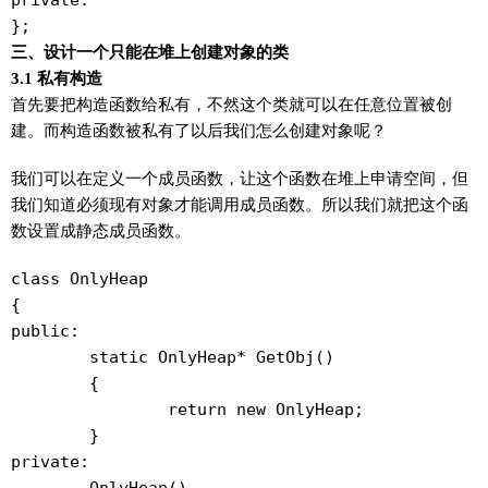
private:

三、设计一个只能在堆上创建对象的类
3.1 私有构造
首先要把构造函数给私有，不然这个类就可以在任意位置被创
建。而构造函数被私有了以后我们怎么创建对象呢？
我们可以在定义一个成员函数，让这个函数在堆上申请空间，但
我们知道必须现有对象才能调用成员函数。所以我们就把这个函
数设置成静态成员函数。
class OnlyHeap

{

public:

	static OnlyHeap* GetObj()

	{

		return new OnlyHeap;

	}

private:
