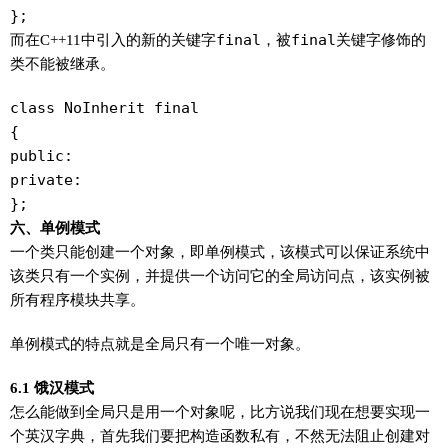
而在C++11中引入的新的关键字
final
，被
final
关键字修饰的
类不能被继承。
class NoInherit final

{

public:

private:

六、单例模式
一个类只能创建一个对象，即单例模式，该模式可以保证系统中
该类只有一个实例，并提供一个访问它的全局访问点，该实例被
所有程序模块共享。
单例模式的特点就是全局只有一个唯一对象。
6.1 饿汉模式
怎么能做到全局只是用一个对象呢，比方说我们现在想要实现一
个英汉字典，首先我们要把构造函数私有，不然无法阻止创建对