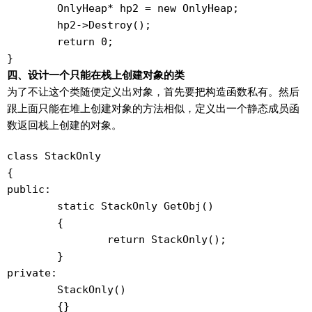
	OnlyHeap* hp2 = new OnlyHeap;

	hp2->Destroy();

	return 0;

四、设计一个只能在栈上创建对象的类
为了不让这个类随便定义出对象，首先要把构造函数私有。然后
跟上面只能在堆上创建对象的方法相似，定义出一个静态成员函
数返回栈上创建的对象。
class StackOnly

{

public:

	static StackOnly GetObj()

	{

		return StackOnly();

	}

private:

	StackOnly()

	{}
