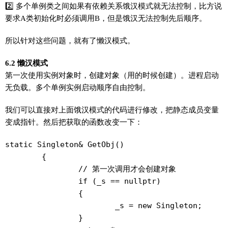
2️⃣ 多个单例类之间如果有依赖关系饿汉模式就无法控制，比方说
要求A类初始化时必须调用B，但是饿汉无法控制先后顺序。
所以针对这些问题，就有了懒汉模式。
6.2 懒汉模式
第一次使用实例对象时，创建对象（用的时候创建）。进程启动
无负载。多个单例实例启动顺序自由控制。
我们可以直接对上面饿汉模式的代码进行修改，把静态成员变量
变成指针。然后把获取的函数改变一下：
static Singleton& GetObj()

	{

		// 第一次调用才会创建对象

		if (_s == nullptr)

		{

			_s = new Singleton;

		}
