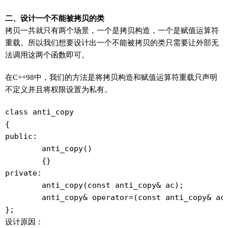
二、设计一个不能被拷贝的类
拷贝一共就只有两个场景，一个是拷贝构造，一个是赋值运算符
重载。所以我们想要设计出一个不能被拷贝的类只需要让外部无
法调用这两个函数即可。
在C++98中，我们的方法是将拷贝构造和赋值运算符重载只声明
不定义并且将权限设置为私有。
class anti_copy

{

public:

	anti_copy()

	{}

private:

	anti_copy(const anti_copy& ac);

	anti_copy& operator=(const anti_copy& ac);

设计原因：