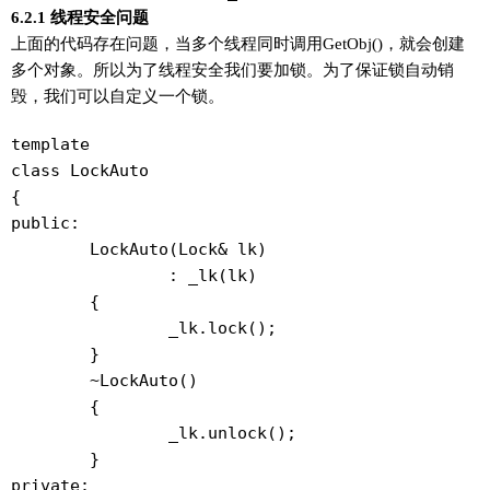
6.2.1 线程安全问题
上面的代码存在问题，当多个线程同时调用GetObj()，就会创建
多个对象。所以为了线程安全我们要加锁。为了保证锁自动销
毁，我们可以自定义一个锁。
template 
class LockAuto

{

public:

	LockAuto(Lock& lk)

		: _lk(lk)

	{

		_lk.lock();

	}

	~LockAuto()

	{

		_lk.unlock();

	}

private:
